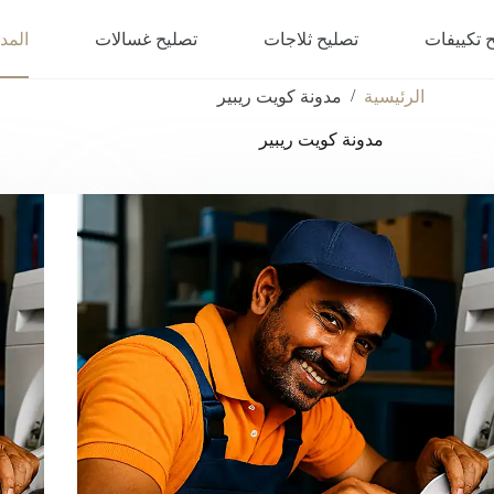
 تكييفات
تصليح ثلاجات
تصليح غسالات
المد
/
الرئيسية
مدونة كويت ريبير
مدونة كويت ريبير