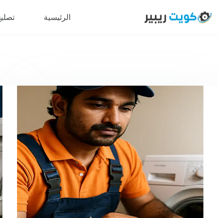
لتجاوز
لى
الرئيسية
تصليح
لمحتوى