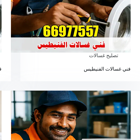
تصليح غسالات
فني غسالات الفنيطيس
ف