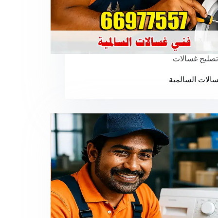
تصليح غسالات
الات السالمية