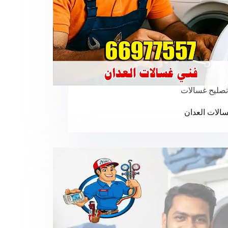
تصليح غسالات
الات العدان