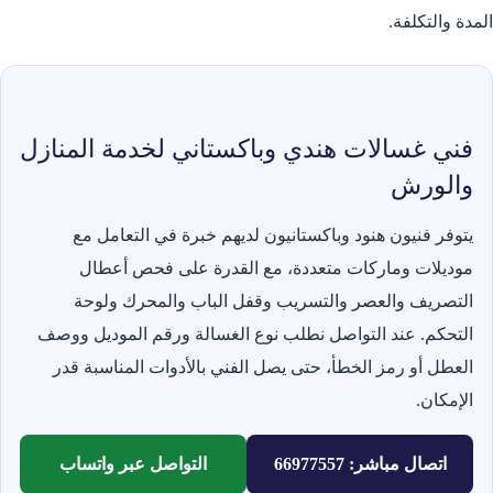
المدة والتكلفة.
فني غسالات هندي وباكستاني لخدمة المنازل
والورش
يتوفر فنيون هنود وباكستانيون لديهم خبرة في التعامل مع
موديلات وماركات متعددة، مع القدرة على فحص أعطال
التصريف والعصر والتسريب وقفل الباب والمحرك ولوحة
التحكم. عند التواصل نطلب نوع الغسالة ورقم الموديل ووصف
العطل أو رمز الخطأ، حتى يصل الفني بالأدوات المناسبة قدر
الإمكان.
اتصال مباشر: 66977557
التواصل عبر واتساب