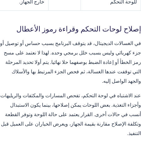
للوحة التحكم
خارج الجهاز.
إصلاح لوحات التحكم وقراءة رموز الأعطال
في الغسالات الديجيتال، قد يتوقف البرنامج بسبب حساس أو توصيل أو
جزء كهربائي وليس بسبب خلل برمجي وحده. لهذا لا نعتمد على مسح
رمز الخطأ أو إعادة الضبط بوصفهما حلا نهائيا. يتم أولا تحديد المرحلة
التي توقفت عندها الغسالة، ثم فحص الجزء المرتبط بها والأسلاك
والجهد الواصل إليه.
عند الاشتباه في لوحة التحكم، تفحص المسارات والمكثفات والريليهات
وأجزاء التغذية. بعض اللوحات يمكن إصلاحها، بينما يكون الاستبدال
أنسب في حالات أخرى. القرار يعتمد على حالة اللوحة وتوفر القطعة
وتكلفة الإصلاح مقارنة بقيمة الجهاز، ويعرض الخياران على العميل قبل
التنفيذ.