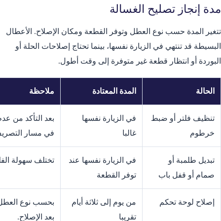
مدة إنجاز تصليح الغسالة
تتغير المدة حسب نوع العطل وتوفر القطعة ومكان الإصلاح. الأعطال
البسيطة قد تنتهي في الزيارة نفسها، بينما تحتاج إصلاحات الحلة أو
البوردة أو انتظار قطعة غير متوفرة إلى وقت أطول.
الحالة
المدة المعتادة
ملاحظة
تنظيف فلتر أو ضبط
في الزيارة نفسها
بعد التأكد من عد
خرطوم
غالبا
في مسار التصري
تبديل طلمبة أو
في الزيارة نفسها عند
تختلف سهولة الف
صمام أو قفل باب
توفر القطعة
إصلاح لوحة تحكم
من يوم إلى ثلاثة أيام
بحسب نوع العطل و
تقريبا
بعد الإصلاح.