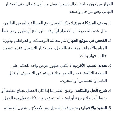
الجهاز من دون حاجة. لذلك يسير العمل من أول اتصال حتى الاختبار
النهائي وفق مراحل واضحة:
وصف المشكلة مبدئيا:
يذكر العميل نوع الغسالة والعرض الظاهر،
مثل عدم التصريف أو الاهتزاز أو توقف البرنامج أو ظهور رمز خطأ.
الفحص في موقع الجهاز:
تتم معاينة التوصيلات والخراطيم ودورة
المياه والأجزاء المرتبطة بالعطل، مع اختبار التشغيل عندما تسمح
حالة الجهاز بذلك.
تحديد السبب الأقرب:
لا يكفي ظهور عرض واحد للحكم على
القطعة التالفة؛ فعدم العصر مثلا قد ينتج عن التصريف أو قفل
الباب أو الحساس أو المحرك.
شرح الحل والتكلفة:
يوضح الفني ما إذا كان العطل يحتاج تنظيفا أو
ضبطا أو إصلاح جزء أو استبداله، ثم تعرض التكلفة قبل بدء العمل.
التنفيذ والاختبار:
بعد موافقة العميل يتم الإصلاح وتشغيل الغسالة