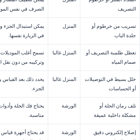
التصريف
الصرف في نفس الموق
تسريب من خرطوم أو
المنزل
يمكن استبدال الجزء وا
جلدة الباب
في الزيارة نفسها.
تعطل طلمبة التصريف أو
المنزل غالبا
تسمح أغلب الموديلات 
صمام المياه
وتركيبه من دون نقل ال
خلل بسيط في التوصيلات
المنزل غالبا
يحدد ذلك بعد القياس و
أو الحساسات
الجزء.
تلف رمان الحلة أو
الورشة
يحتاج فك الحلة وأدو
مشكلة داخلية عميقة
مناسبة.
إصلاح إلكتروني دقيق
الورشة
قد يحتاج أجهزة قياس و