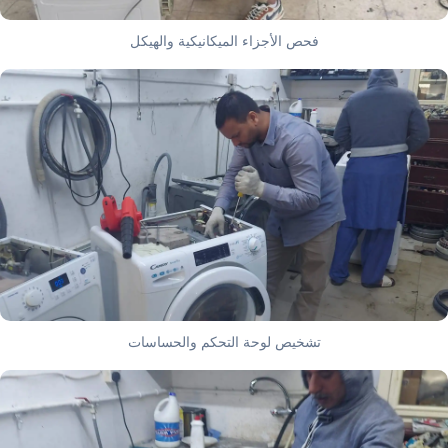
فحص الأجزاء الميكانيكية والهيكل
تشخيص لوحة التحكم والحساسات