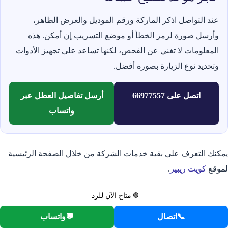
عند التواصل اذكر الماركة ورقم الموديل والعرض الظاهر،
وأرسل صورة لرمز الخطأ أو موضع التسريب إن أمكن. هذه
المعلومات لا تغني عن الفحص، لكنها تساعد على تجهيز الأدوات
وتحديد نوع الزيارة بصورة أفضل.
اتصل على 66977557
أرسل تفاصيل العطل عبر
واتساب
يمكنك التعرف على بقية خدمات الشركة من خلال الصفحة الرئيسية
لموقع
كويت ريبير
.
🟢
متاح الآن للرد
12 تعليقات
📞
اتصال
💬
واتساب