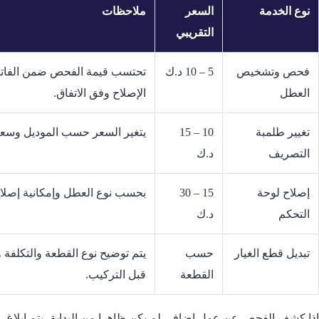
نوع الخدمة
السعر
ملاحظات
التقريبي
فحص وتشخيص
5 – 10 د.ك
تحتسب قيمة الفحص ضمن الفاتور
العطل
الإصلاح وفق الاتفاق.
تغيير طلمبة
10 – 15
يتغير السعر حسب الموديل وسعر
التصريف
د.ك
إصلاح لوحة
15 – 30
بحسب نوع العطل وإمكانية إصلاح 
التحكم
د.ك
تبديل قطع الغيار
حسب
يتم توضيح نوع القطعة والتكلفة
القطعة
قبل التركيب.
إذا كشف الفحص عن عمل إضافي لم يكن ظاهرا من البداية، يتم إبلاغ