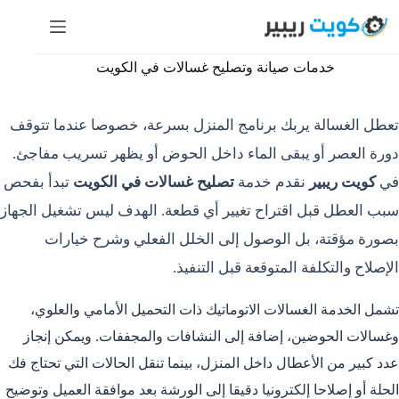
لتجاوز
لى
لمحتوى
خدمات صيانة وتصليح غسالات في الكويت
تعطل الغسالة يربك برنامج المنزل بسرعة، خصوصا عندما تتوقف
دورة العصر أو يبقى الماء داخل الحوض أو يظهر تسريب مفاجئ.
في
كويت ريبير
نقدم خدمة
تصليح غسالات في الكويت
تبدأ بفحص
سبب العطل قبل اقتراح تغيير أي قطعة. الهدف ليس تشغيل الجهاز
بصورة مؤقتة، بل الوصول إلى الخلل الفعلي وشرح خيارات
الإصلاح والتكلفة المتوقعة قبل التنفيذ.
تشمل الخدمة الغسالات الاتوماتيك ذات التحميل الأمامي والعلوي،
وغسالات الحوضين، إضافة إلى النشافات والمجففات. ويمكن إنجاز
عدد كبير من الأعطال داخل المنزل، بينما تنقل الحالات التي تحتاج فك
الحلة أو إصلاحا إلكترونيا دقيقا إلى الورشة بعد موافقة العميل وتوضيح