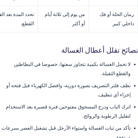
رمان الحلة أو فك
من يوم إلى ثلاثة أيام
تحدد المدة بعد ا
داخلي كبير
أو أكثر
القطع.
نصائح تقلل أعطال الغسالة
لا تحمل الغسالة بكمية تتجاوز سعتها، خصوصا في البطاطين
والقطع الثقيلة.
نظف فلتر التصريف بصورة دورية، وافصل الكهرباء قبل فتحه أو
إجراء أي تنظيف.
اترك الباب ودرج المسحوق مفتوحين فترة قصيرة بعد الاستخدام
لتقليل الرطوبة والروائح.
تأكد من ثبات الغسالة واستواء الأرجل قبل تشغيل العصر بسرعات
مرتفعة.