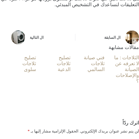
التعليقات لنساعدك في التشخيص المبدئي.
ال
السابقة
ال
التالية
مقالات مشابهة
الثلاجات : ما
فني صيانة
تصليح
تصليح
لا تعرفه عن
ثلاجات
ثلاجات
ثلاجات
الصيانة
السالمي
الدعية
سلوى
والإصلاحات
نوفمبر
نوفمبر
نوفمبر
؟
18,
17,
29,
2025
2025
2025
أكتوبر
6,
2023
اترك ردّاً
لن يتم نشر عنوان بريدك الإلكتروني.
الحقول الإلزامية مشار إليها بـ
*